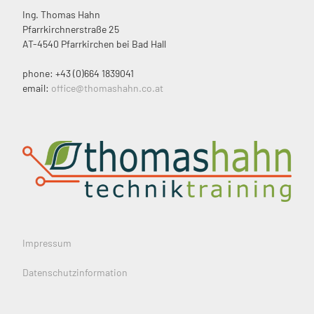
Ing. Thomas Hahn
Pfarrkirchnerstraße 25
AT-4540 Pfarrkirchen bei Bad Hall
phone: +43 (0)664 1839041
email:
office@thomashahn.co.at
Impressum
Datenschutzinformation